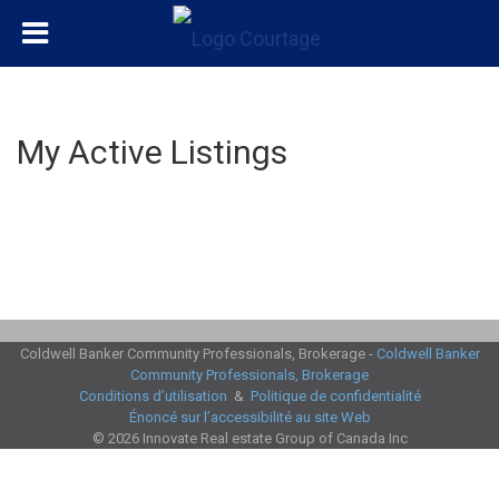
My Active Listings
Coldwell Banker Community Professionals, Brokerage -
Coldwell Banker
Community Professionals, Brokerage
Conditions d’utilisation
&
Politique de confidentialité
Énoncé sur l’accessibilité au site Web
© 2026 Innovate Real estate Group of Canada Inc